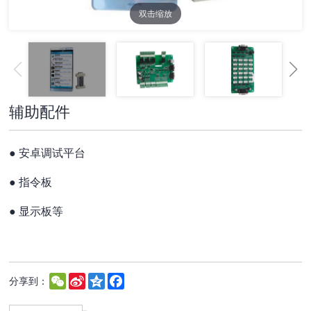
双击缩放
辅助配件
●
安卓调试平台
●
指令板
●
显示板等
WeChat
Sina
Qzone
Facebook
分享到：
Weibo