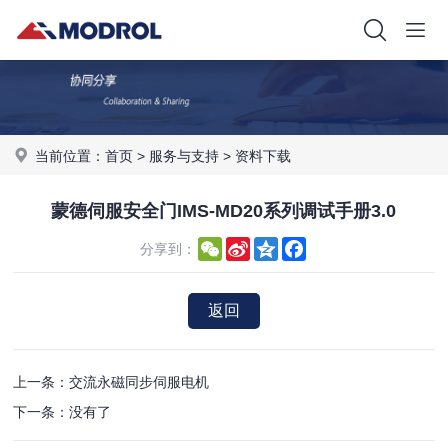
当前位置：
首页
>
服务与支持
>
资料下载
蒙德伺服安全门IMS-MD20系列调试手册3.0
WeChat
Sina
Qzone
Facebook
分享到：
Weibo
返回
上一条：交流永磁同步伺服电机
下一条：没有了