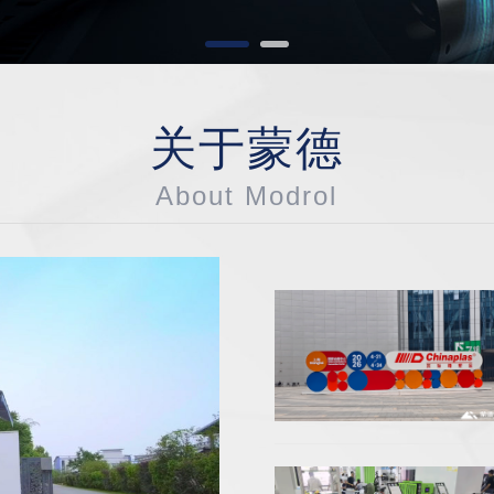
关于蒙德
About Modrol