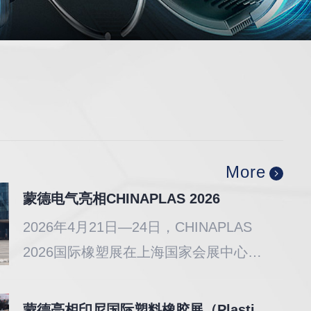
More
蒙德电气亮相CHINAPLAS 2026
2026年4月21日—24日，CHINAPLAS
2026国际橡塑展在上海国家会展中心盛
大启幕，蒙德电气携橡塑行业全套生态
解决方案及核心产品重磅登场，凭借前
蒙德亮相印尼国际塑料橡胶展（Plastics & Rubber Indonesia 2025）